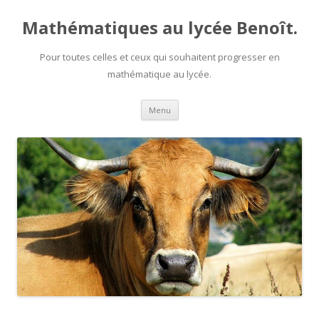
Mathématiques au lycée Benoît.
Pour toutes celles et ceux qui souhaitent progresser en
mathématique au lycée.
Aller au contenu principal
Menu