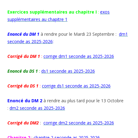
Exercices supplémentaires au chapitre I
:
exos
supplémentaires au chapitre 1
Enoncé du DM 1
à rendre pour le Mardi 23 Septembre :
dm1
seconde as 2025-2026
:
Corrigé du DM 1
:
corrige dm1 seconde as 2025-2026
Enoncé du DS 1
:
ds1 seconde as 2025-2026
Corrigé du DS 1
:
corrige ds1 seconde as 2025-2026
Enoncé du DM 2
à rendre au plus tard pour le 13 Octobre
:
dm2 seconde as 2025-2026
Corrigé du DM2
:
corrige dm2 seconde as 2025-2026
Chapitre 2
:
chapitre 2 seconde as 2025-2026