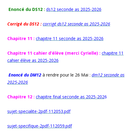
Enoncé du DS12 :
ds12 seconde as 2025-2026
Corrigé du DS12 :
corrigé ds12 seconde as 2025-2026
Chapitre 11 :
chapitre 11 seconde as 2025-2026
Chapitre 11 cahier d’élève (merci Cyrielle) :
chapitre 11
cahier élève as 2025-2026
Enoncé du DM12
à rendre pour le 26 Mai :
dm12 seconde as
2025-2026
Chapitre 12 :
chapitre final seconde as 2025-202
6
sujet-specialite-2pdf-112053.pdf
sujet-specifique-2pdf-112059.pdf