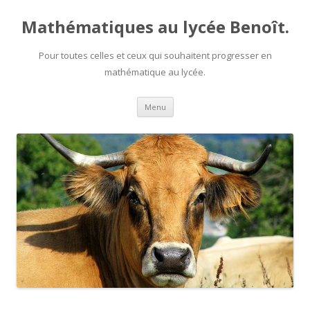
Mathématiques au lycée Benoît.
Pour toutes celles et ceux qui souhaitent progresser en
mathématique au lycée.
Aller au contenu principal
Menu