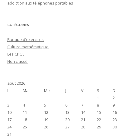
addiction aux téléphones portables
CATÉGORIES
Banque d'exercices
Culture mathématique
Les CPGE
Non classé
août 2026
L
Ma
Me
J
V
S
D
1
2
3
4
5
6
7
8
9
10
11
12
13
14
15
16
17
18
19
20
21
22
23
24
25
26
27
28
29
30
31