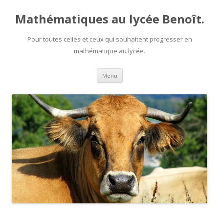
Mathématiques au lycée Benoît.
Pour toutes celles et ceux qui souhaitent progresser en
mathématique au lycée.
Aller au contenu principal
Menu